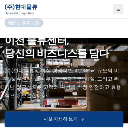
(주)현대물류
Hyundai Logistics
핵심 물류 거점
이천 물류센터,
당신의 비즈니스를 담다
(주)현대물류의 핵심 경쟁력인 41,000㎡ 규모의 이
천 물류센터. 넓은 부지와 현대적인 시설, 그리고 뛰
어난 접근성으로 고객의 자산을 가장 안전하고 효율
적으로 보관합니다.
시설 자세히 보기